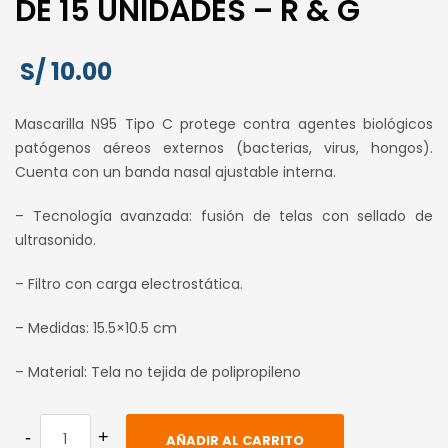
DE 15 UNIDADES – R & G
S/
10.00
Mascarilla N95 Tipo C protege contra agentes biológicos
patógenos aéreos externos (bacterias, virus, hongos).
Cuenta con un banda nasal ajustable interna.
– Tecnología avanzada: fusión de telas con sellado de
ultrasonido.
– Filtro con carga electrostática.
– Medidas: 15.5×10.5 cm
– Material: Tela no tejida de polipropileno
AÑADIR AL CARRITO