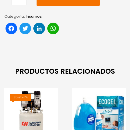
Categoría:
Insumos
Facebook
Twitter
LinkedIn
WhatsApp
PRODUCTOS RELACIONADOS
Sale! -11%