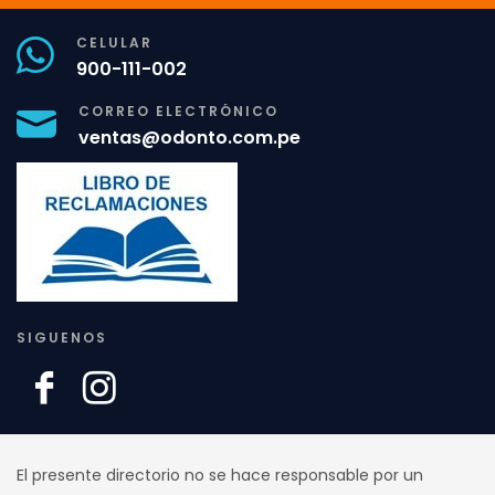
CELULAR
900-111-002
CORREO ELECTRÓNICO
ventas@odonto.com.pe
SIGUENOS
El presente directorio no se hace responsable por un