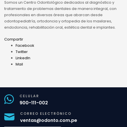
Somos un Centro Odontológico dedicados al diagnóstico y
tratamiento de problemas dentales de manera integral, con
profesionales en diversas áreas que abarcan desde
odontopediatría, ortodoncia y ortopedia de los maxilares,
endodoncia, rehabilitación oral, estética dental e implantes.
Compartir
Facebook
Twitter
LinkedIn
Mail
CELULAR
900-111-002
CORREO ELECTRÓNICO
ventas@odonto.com.pe