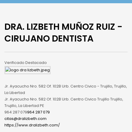
DRA. LIZBETH MUÑOZ RUIZ -
CIRUJANO DENTISTA
Verificado
Destacado
Jr. Ayacucho Nro. 582 Of. 102B Urb. Centro Civico - Trujillo, Trujillo,
La Libertad
Jr. Ayacucho Nro. 582 Of. 102B Urb. Centro Civico
Trujillo
Trujillo,
Trujillo, La Libertad
PE
964 287 079
964 287 079
citas@dralizbeth.com
https://www.dralizbeth.com/